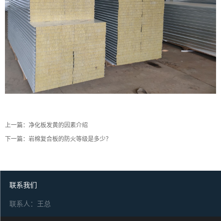
上一篇：
净化板发黄的因素介绍
下一篇：
岩棉复合板的防火等级是多少？
联系我们
联系人：王总
电话：15931223642