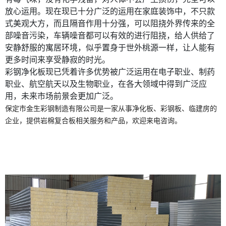
放心运用。现在现已十分广泛的运用在家庭装饰中，不只款
式美观大方，而且隔音作用十分强，可以阻挠外界传来的全
部噪音污染，车辆噪音都可以有效的进行阻挠，给人供给了
安静舒服的寓居环境，似乎置身于世外桃源一样，让人能有
微信号：
更多时间来享受静寂的时光。
彩钢净化板现已凭着许多优势被广泛运用在电子职业、制药
点击复制微信号
职业、航空航天以及生物职业，在各大领域中得到广泛应
用，未来市场前景会更加广泛。
保定市金生彩钢制造有限公司是一家从事净化板、彩钢板、临建房的
企业，提供岩棉复合板相关服务和产品，欢迎来电咨询。