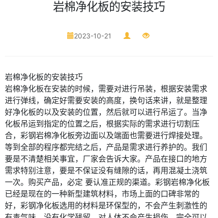
岩棉净化板的安装技巧
2023-10-21
岩棉净化板
的安装技巧
岩棉净化板
在安装的时候，需要对进行吊装，根据安装需求
进行弹线，确定好需要安装的高度，换句话来讲，就是整理
好净化板的以及安装的位置，然后就可以进行吊运了。当净
化板吊运到指定的位置之后，根据实际的需求进行切割压
合，彩钢岩棉净化板旁边面以及端面也需要进行焊接处理。
等到全部的程序都完结之后，产品是需求进行养护的。我们
要是不清楚相关事宜，厂家会告诉大家。产品在接口的地方
需求特别注意，要是不保证没有缝隙的话，再用混凝土浇筑
一次。购买产品，必定 要认准正规的渠道。彩钢岩棉净化板
已经是现在的一种新型建筑材料，市场上面的口碑非常的
好，彩钢净化板选用的材料是环保型的，不会产生刺激性的
有毒气味，没有化学残留，对人体不会产生损伤，完全可以