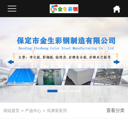
>
>
查看分类
网站首页
产品中心
风淋室系列