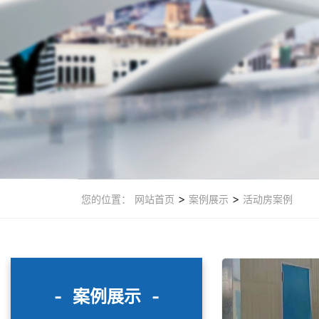
>
>
您的位置：
网站首页
案例展示
活动房案例
-
案例展示
-