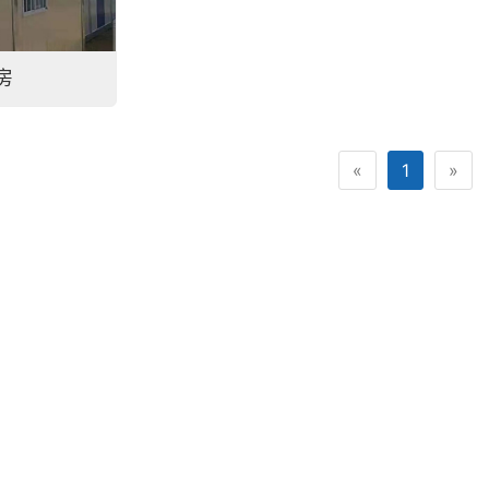
微信号：
点击复制微信号
房
«
1
»