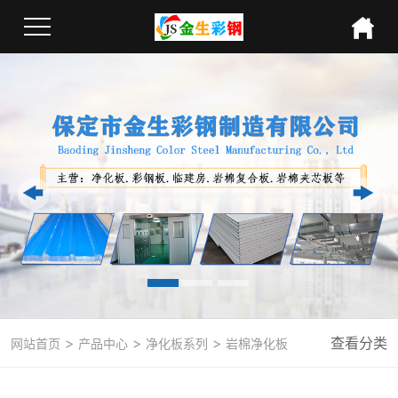
>
>
>
查看分类
网站首页
产品中心
净化板系列
岩棉净化板