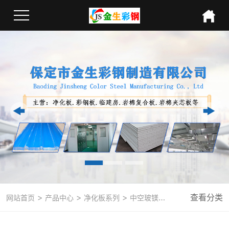
>
>
>
查看分类
网站首页
产品中心
净化板系列
中空玻镁加岩棉