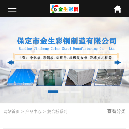
>
>
查看分类
网站首页
产品中心
复合板系列