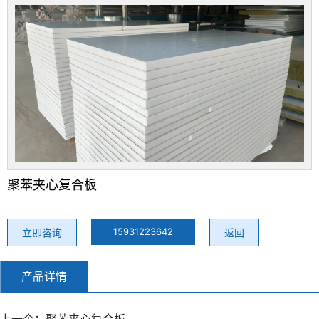
聚苯夹心复合板
15931223642
立即咨询
返回
产品详情
上一个：
聚苯夹心复合板